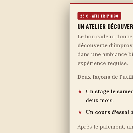
25 € · ATELIER D'1H30
UN ATELIER DÉCOUVER
Le bon cadeau donne 
découverte d'improvi
dans une ambiance bi
expérience requise.
Deux façons de l'utili
Un stage le same
deux mois.
Un cours d'essai
à
Après le paiement, u