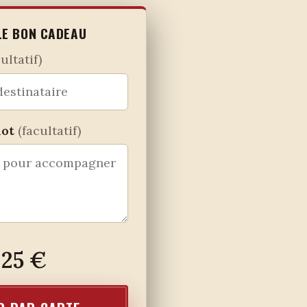
E BON CADEAU
ultatif)
mot
(facultatif)
25 €