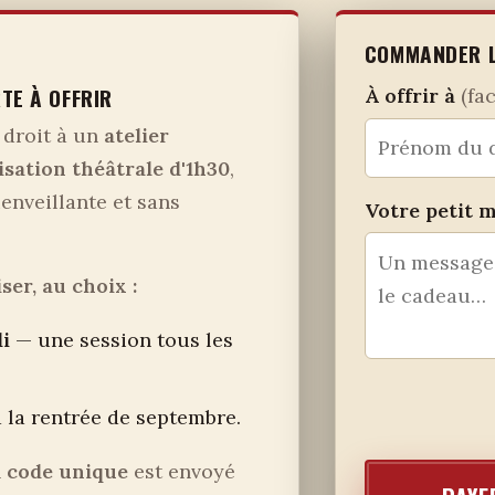
COMMANDER L
TE À OFFRIR
À offrir à
(fac
droit à un
atelier
sation théâtrale d'1h30
,
enveillante et sans
Votre petit 
ser, au choix :
di
— une session tous les
 la rentrée de septembre.
n
code unique
est envoyé