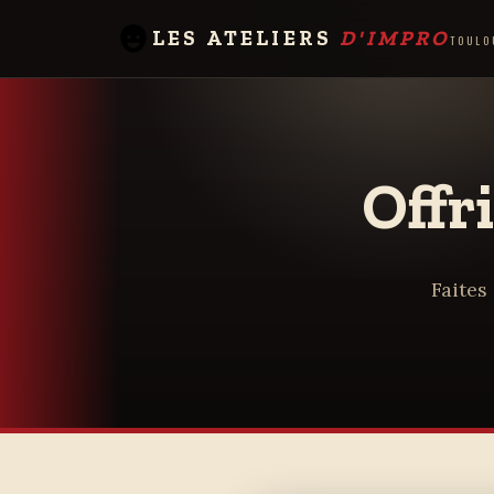
LES ATELIERS
D'IMPRO
TOULO
Offr
Faites