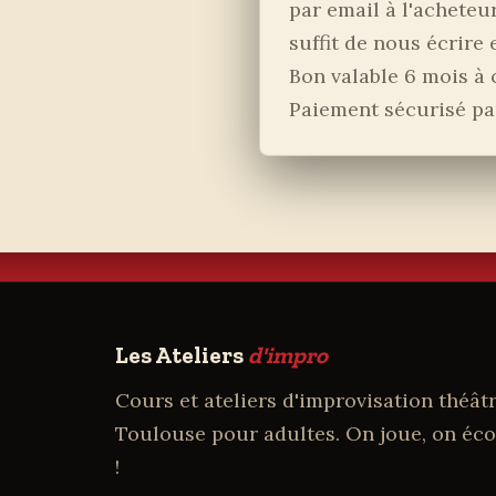
par email à l'acheteur
suffit de nous écrire
Bon valable 6 mois à 
Paiement sécurisé par
Les Ateliers
d'impro
Cours et ateliers d'improvisation théâtr
Toulouse pour adultes. On joue, on éco
!