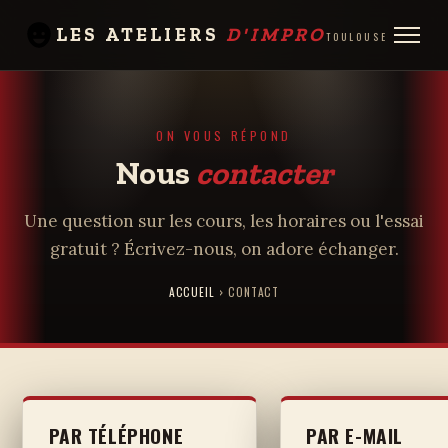
LES ATELIERS
D'IMPRO
TOULOUSE
ON VOUS RÉPOND
Nous
contacter
Une question sur les cours, les horaires ou l'essai
gratuit ? Écrivez-nous, on adore échanger.
ACCUEIL
› CONTACT
PAR TÉLÉPHONE
PAR E-MAIL