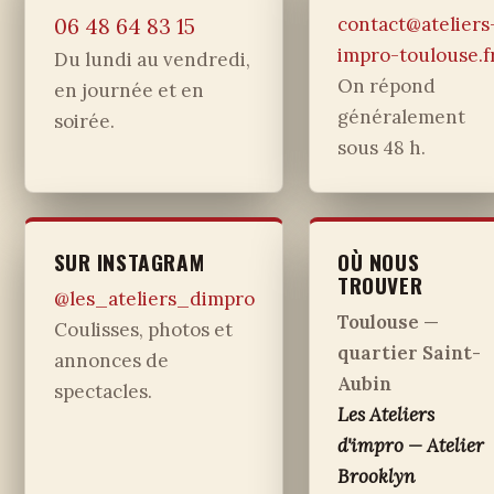
contact@ateliers
06 48 64 83 15
impro-toulouse.f
Du lundi au vendredi,
On répond
en journée et en
généralement
soirée.
sous 48 h.
SUR INSTAGRAM
OÙ NOUS
TROUVER
@les_ateliers_dimpro
Toulouse —
Coulisses, photos et
quartier Saint-
annonces de
Aubin
spectacles.
Les Ateliers
d'impro — Atelier
Brooklyn